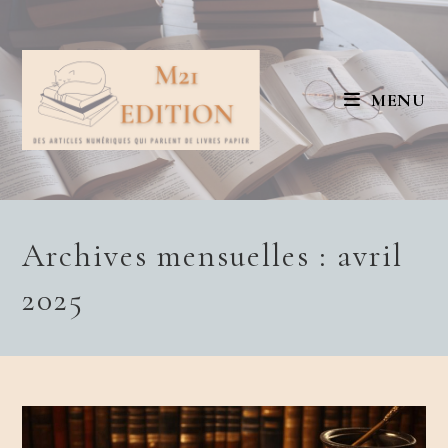
Skip
to
content
MENU
Archives mensuelles : avril
2025