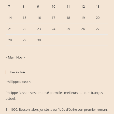
7
8
9
10
11
12
13
14
15
16
17
18
19
20
21
22
23
24
25
26
27
28
29
30
« Mar
Nov »
Focus Sur :
Philippe Besson
Philippe Besson s’est imposé parmi les meilleurs auteurs français
actuel.
En 1999, Besson, alors juriste, a eu l’idée d’écrire son premier roman,