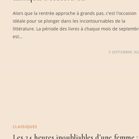
Alors que la rentrée approche à grands pas, c'est l'occasion
idéale pour se plonger dans les incontournables de la
littérature. La période des livres à chaque mois de septemb
est…
3 SEPTEMBRE 20
CLASSIQUES
Les 24 heures inoubliables d’une femme :