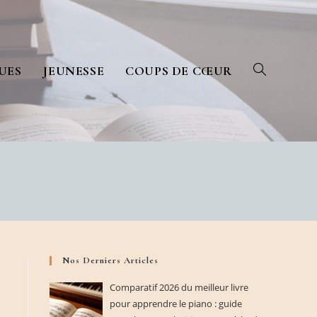
UES
JEUNESSE
COUPS DE CŒUR
TOGGLE
WEBSITE
Nos Derniers Articles
Comparatif 2026 du meilleur livre
pour apprendre le piano : guide