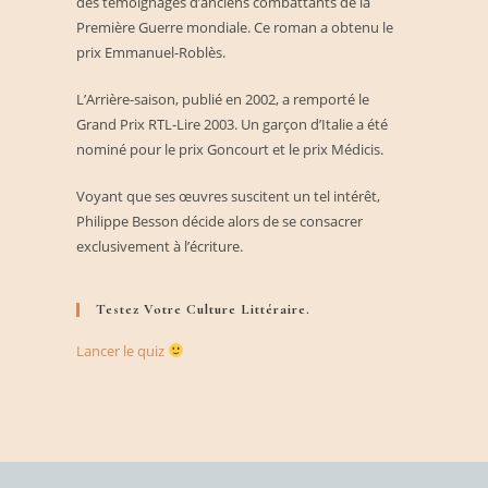
des témoignages d’anciens combattants de la
Première Guerre mondiale. Ce roman a obtenu le
prix Emmanuel-Roblès.
L’Arrière-saison, publié en 2002, a remporté le
Grand Prix RTL-Lire 2003. Un garçon d’Italie a été
nominé pour le prix Goncourt et le prix Médicis.
Voyant que ses œuvres suscitent un tel intérêt,
Philippe Besson décide alors de se consacrer
exclusivement à l’écriture.
Testez Votre Culture Littéraire.
Lancer le quiz